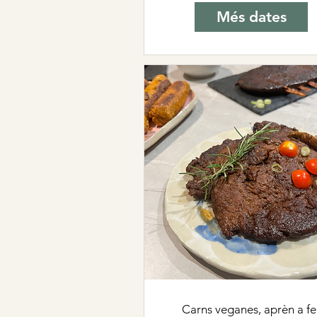
Més dates
Carns veganes, aprèn a fe