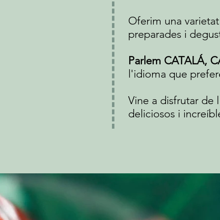
Oferim una varietat
preparades i degust
Parlem CATALÁ, 
l'idioma que prefere
Vine a disfrutar de
deliciosos i increíb