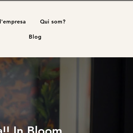
d'empresa
Qui som?
Blog
!! In Bloom