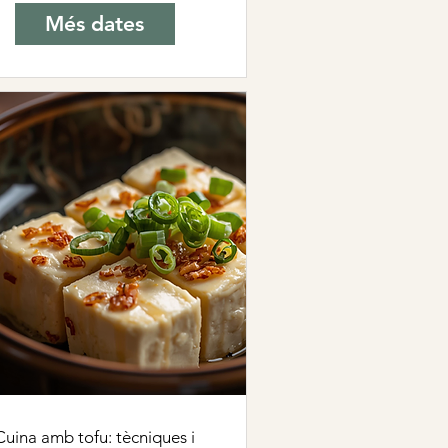
Més dates
Cuina amb tofu: tècniques i