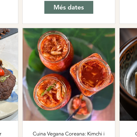
Més dates
r
Cuina Vegana Coreana: Kimchi i