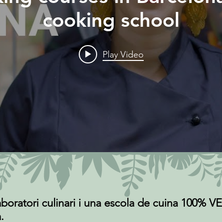
cooking school
Play Video
oratori culinari i una escola de cuina 100%
​