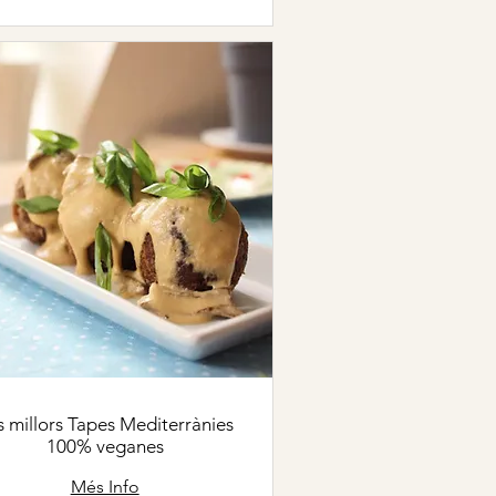
s millors Tapes Mediterrànies
100% veganes
Més Info