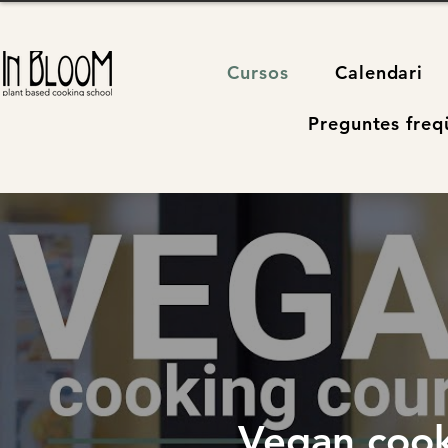
Cursos
Calendari
Preguntes freq
Vegan cook