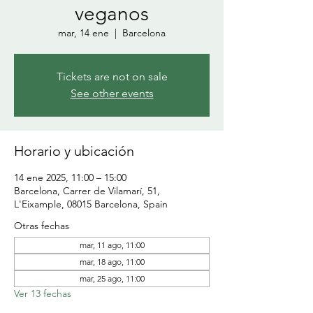
veganos
mar, 14 ene
  |  
Barcelona
Tickets are not on sale
See other events
Horario y ubicación
14 ene 2025, 11:00 – 15:00
Barcelona, Carrer de Vilamarí, 51,
L'Eixample, 08015 Barcelona, Spain
Otras fechas
mar, 11 ago, 11:00
mar, 18 ago, 11:00
mar, 25 ago, 11:00
Ver 13 fechas