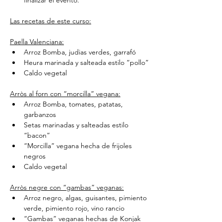
Las recetas de este curso:
Paella Valenciana:
Arroz Bomba, judias verdes, garrafó
Heura marinada y salteada estilo “pollo”
Caldo vegetal
Arròs al forn con “morcilla” vegana:
Arroz Bomba, tomates, patatas, 
garbanzos
Setas marinadas y salteadas estilo 
“bacon”
“Morcilla” vegana hecha de frijoles 
negros
Caldo vegetal
Arròs negre con “gambas” veganas:
Arroz negro, algas, guisantes, pimiento 
verde, pimiento rojo, vino rancio
“Gambas” veganas hechas de Konjak