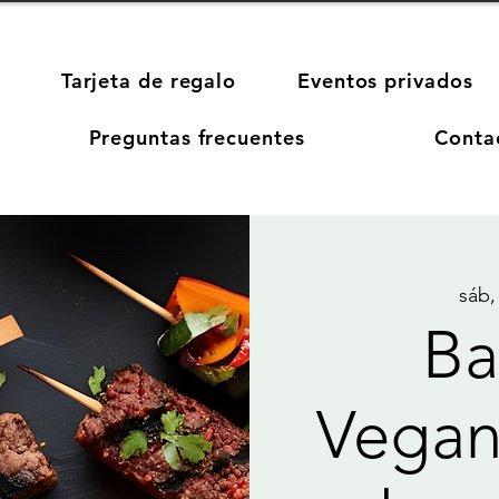
Tarjeta de regalo
Eventos privados
Preguntas frecuentes
Conta
sáb,
Ba
Vegan