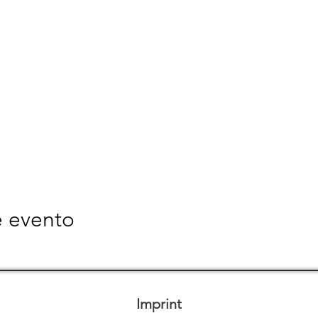
e evento
Imprint