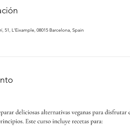
ación
í, 51, L'Eixample, 08015 Barcelona, Spain
ento