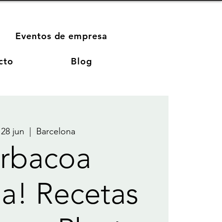
Eventos de empresa
cto
Blog
 28 jun
  |  
Barcelona
rbacoa
a! Recetas