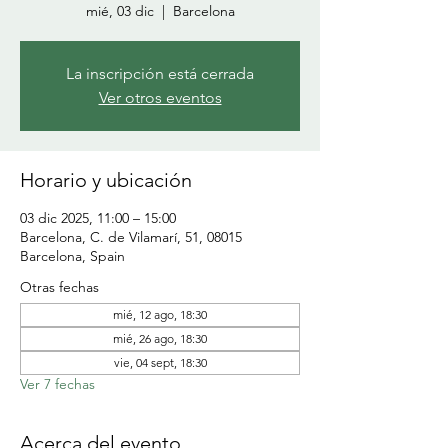
mié, 03 dic
  |  
Barcelona
La inscripción está cerrada
Ver otros eventos
Horario y ubicación
03 dic 2025, 11:00 – 15:00
Barcelona, C. de Vilamarí, 51, 08015
Barcelona, Spain
Otras fechas
mié, 12 ago, 18:30
mié, 26 ago, 18:30
vie, 04 sept, 18:30
Ver 7 fechas
Acerca del evento