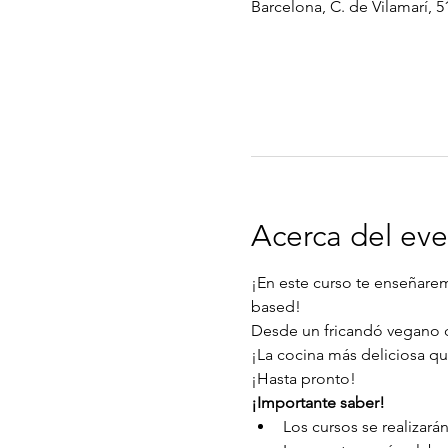
Barcelona, C. de Vilamarí, 5
Acerca del ev
¡En este curso te enseñarem
based!
Desde un fricandó vegano d
¡La cocina más deliciosa qu
¡Hasta pronto!
¡Importante saber!
Los cursos se realizarán