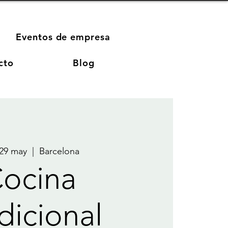
Eventos de empresa
cto
Blog
 29 may
  |  
Barcelona
ocina
dicional