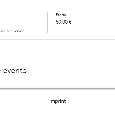
Precio
59,00 €
e evento
Imprint