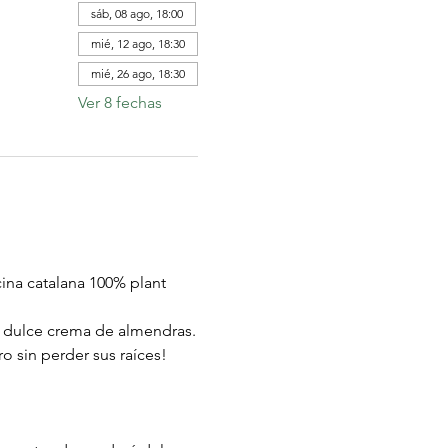
sáb, 08 ago, 18:00
mié, 12 ago, 18:30
mié, 26 ago, 18:30
Ver 8 fechas
ina catalana 100% plant 
 dulce crema de almendras.
 sin perder sus raíces!