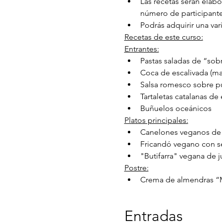
Las recetas serán elab
número de participante
Podrás adquirir una var
Recetas de este curso:
Entrantes:
Pastas saladas de “so
Coca de escalivada (ma
Salsa romesco sobre pu
Tartaletas catalanas de
Buñuelos oceánicos
Platos principales:
Canelones veganos de
Fricandó vegano con se
"Butifarra" vegana de j
Postre:
Crema de almendras “M
Entradas