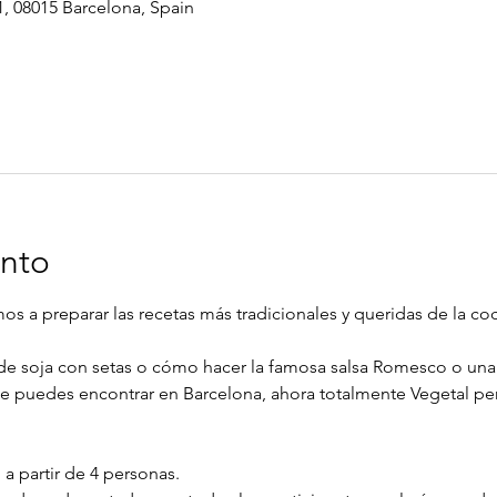
1, 08015 Barcelona, Spain
ento
os a preparar las recetas más tradicionales y queridas de la coc
e soja con setas o cómo hacer la famosa salsa Romesco o una
e puedes encontrar en Barcelona, ahora totalmente Vegetal pero
 a partir de 4 personas.