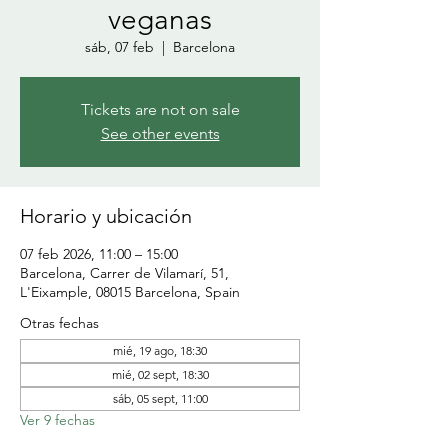
veganas
sáb, 07 feb
  |  
Barcelona
Tickets are not on sale
See other events
Horario y ubicación
07 feb 2026, 11:00 – 15:00
Barcelona, Carrer de Vilamarí, 51,
L'Eixample, 08015 Barcelona, Spain
Otras fechas
mié, 19 ago, 18:30
mié, 02 sept, 18:30
sáb, 05 sept, 11:00
Ver 9 fechas