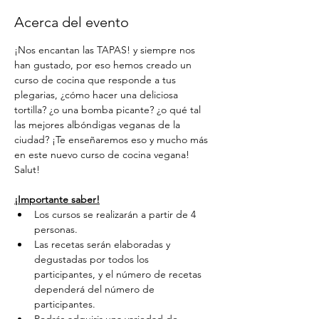
Acerca del evento
¡Nos encantan las TAPAS! y siempre nos 
han gustado, por eso hemos creado un 
curso de cocina que responde a tus 
plegarias, ¿cómo hacer una deliciosa 
tortilla? ¿o una bomba picante? ¿o qué tal 
las mejores albóndigas veganas de la 
ciudad? ¡Te enseñaremos eso y mucho más 
en este nuevo curso de cocina vegana!
Salut!
¡Importante saber!
Los cursos se realizarán a partir de 4 
personas.
Las recetas serán elaboradas y 
degustadas por todos los 
participantes, y el número de recetas 
dependerá del número de 
participantes.
Podrás adquirir una variedad de 