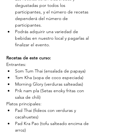
degustadas por todos los 
participantes, y el número de recetas 
dependerá del número de 
participantes.
Podrás adquirir una variedad de 
bebidas en nuestro local y pagarlas al 
finalizar el evento.
Recetas de este curso:
Entrantes:
Som Tum Thai (ensalada de papaya)
Tom Kha (sopa de coco especiada)
Morning Glory (verduras salteadas)
Prik nam pla (Setas enoky fritas con 
salsa de chili)
Platos principales:
Pad Thai (fideos con verduras y 
cacahuetes)
Pad Kra Pao (tofu salteado encima de 
arroz)
Nam Jim (Rulo de mar frito con salsa 