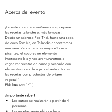
Acerca del evento
¡En este curso te enseñaremos a preparar 
las recetas tailandesas más famosas!
Desde un sabroso Pad Thai, hasta una sopa 
de coco Tom Ka, en Tailandia encontramos 
una variación de recetas muy exóticas y 
picantes, el coco es un elemento 
imprescindible y nos aventuraremos a 
veganizar recetas de carne y pescado con 
elementos como la soja o el seitán. Todas 
las recetas con productos de origen 
vegetal :)
Phb kạn rĕw "nī̂ :)
¡Importante saber!
Los cursos se realizarán a partir de 4 
personas.
Las recetas serán elaboradas y 