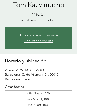
Tom Ka, y mucho
más!
vie, 20 mar
  |  
Barcelona
Tickets are not on sale
See other events
Horario y ubicación
20 mar 2026, 18:30 – 22:00
Barcelona, C. de Vilamarí, 51, 08015
Barcelona, Spain
Otras fechas
sáb, 29 ago, 18:00
sáb, 26 sept, 18:00
vie, 23 oct, 18:30