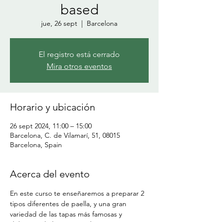
based
jue, 26 sept
  |  
Barcelona
El registro está cerrado
Mira otros eventos
Horario y ubicación
26 sept 2024, 11:00 – 15:00
Barcelona, C. de Vilamarí, 51, 08015
Barcelona, Spain
Acerca del evento
En este curso te enseñaremos a preparar 2 
tipos diferentes de paella, y una gran 
variedad de las tapas más famosas y 