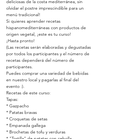
deliciosas de la costa mediterránea, sin 
olvidar el postre imprescindible para un 
menú tradicional!
Si quieres aprender recetas 
hispanomediterráneas con productos de 
origen vegetal, ¡este es tu curso!
¡Hasta pronto!
(Las recetas serán elaboradas y degustadas 
por todos los participantes y el número de 
recetas dependerá del número de 
participantes.
Puedes comprar una variedad de bebidas 
en nuestro local y pagarlas al final del 
evento :).
Recetas de este curso:
Tapas:
* Gazpacho
* Patatas bravas
* Croquetas de setas
* Empanada gallega
* Brochetas de tofu y verduras
* "Tortilla” de patatas con cebolla