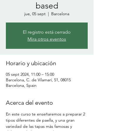
based
jue, 05 sept
  |  
Barcelona
El registro está cerrado
Mira otros eventos
Horario y ubicación
05 sept 2024, 11:00 – 15:00
Barcelona, C. de Vilamarí, 51, 08015
Barcelona, Spain
Acerca del evento
En este curso te enseñaremos a preparar 2 
tipos diferentes de paella, y una gran 
variedad de las tapas más famosas y 