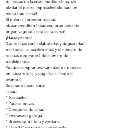
deliciosas de la costa mediterránea, sin 
olvidar el postre imprescindible para un 
menú tradicional!
Si quieres aprender recetas 
hispanomediterráneas con productos de 
origen vegetal, ¡este es tu curso!
¡Hasta pronto!
(Las recetas serán elaboradas y degustadas 
por todos los participantes y el número de 
recetas dependerá del número de 
participantes.
Puedes comprar una variedad de bebidas 
en nuestro local y pagarlas al final del 
evento :).
Recetas de este curso:
Tapas:
* Gazpacho
* Patatas bravas
* Croquetas de setas
* Empanada gallega
* Brochetas de tofu y verduras
* "Tortilla” de patatas con cebolla