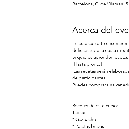
Barcelona, C. de Vilamarí, 5
Acerca del ev
En este curso te enseñaremo
deliciosas de la costa medit
Si quieres aprender recetas
¡Hasta pronto!
(Las recetas serán elaborad
de participantes.
Puedes comprar una variedad
Recetas de este curso:
Tapas:
* Gazpacho
* Patatas bravas