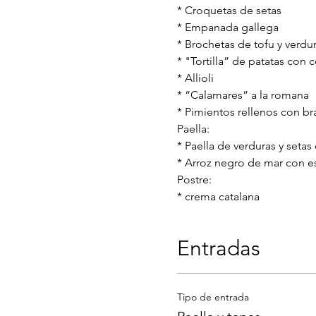
* Croquetas de setas
* Empanada gallega
* Brochetas de tofu y verdu
* "Tortilla” de patatas con 
* Allioli
* “Calamares” a la romana
* Pimientos rellenos con br
Paella:
* Paella de verduras y seta
* Arroz negro de mar con 
Postre:
* crema catalana
Entradas
Tipo de entrada