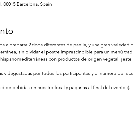
1, 08015 Barcelona, Spain
ento
s a preparar 2 tipos diferentes de paella, y una gran variedad 
erránea, sin olvidar el postre imprescindible para un menú trad
 hispanomediterráneas con productos de origen vegetal, ¡este 
as y degustadas por todos los participantes y el número de re
 de bebidas en nuestro local y pagarlas al final del evento :).