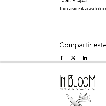
Paella y tapas
Este evento incluye una bebida
Compartir est