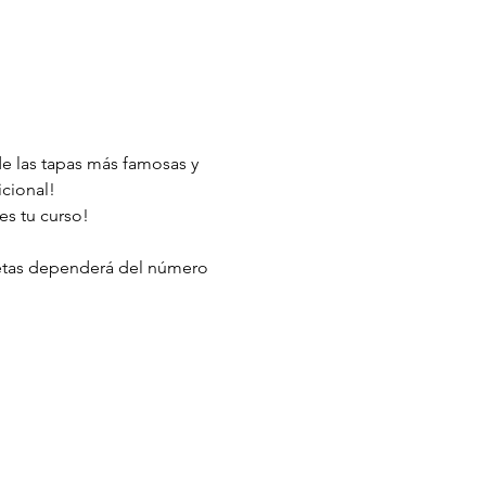
de las tapas más famosas y 
icional!
es tu curso!
cetas dependerá del número 