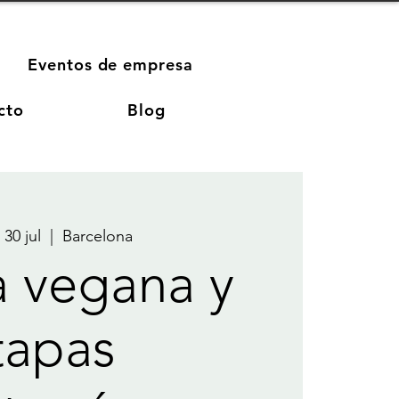
Eventos de empresa
cto
Blog
 30 jul
  |  
Barcelona
a vegana y
tapas