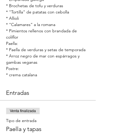
* Brochetas de tofu y verduras
* "Tortilla” de patatas con cebolla
* Allioli
* “Calamares” a la romana
* Pimientos rellenos con brandada de 
coliflor
Paella:
* Paella de verduras y setas de temporada
* Arroz negro de mar con espárragos y 
gambas veganas
Postre:
* crema catalana
Entradas
Venta finalizada
Tipo de entrada
Paella y tapas