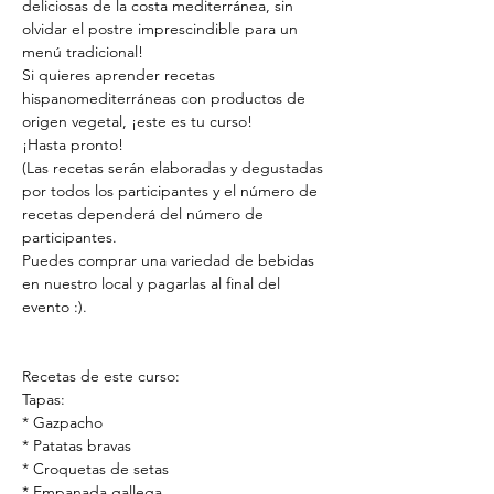
deliciosas de la costa mediterránea, sin 
olvidar el postre imprescindible para un 
menú tradicional!
Si quieres aprender recetas 
hispanomediterráneas con productos de 
origen vegetal, ¡este es tu curso!
¡Hasta pronto!
(Las recetas serán elaboradas y degustadas 
por todos los participantes y el número de 
recetas dependerá del número de 
participantes.
Puedes comprar una variedad de bebidas 
en nuestro local y pagarlas al final del 
evento :).
Recetas de este curso:
Tapas:
* Gazpacho
* Patatas bravas
* Croquetas de setas
* Empanada gallega