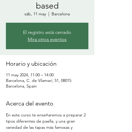
based
sáb, 11 may
  |  
Barcelona
El registro está cerrado
Mira otros eventos
Horario y ubicación
11 may 2024, 11:00 – 14:00
Barcelona, C. de Vilamarí, 51, 08015
Barcelona, Spain
Acerca del evento
En este curso te enseñaremos a preparar 2 
tipos diferentes de paella, y una gran 
variedad de las tapas más famosas y 