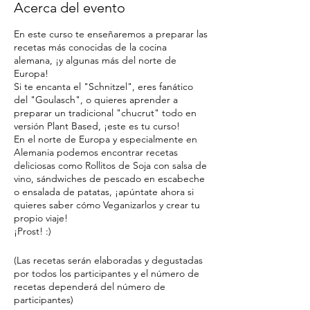
Acerca del evento
En este curso te enseñaremos a preparar las
recetas más conocidas de la cocina
alemana, ¡y algunas más del norte de
Europa!
Si te encanta el "Schnitzel", eres fanático
del "Goulasch", o quieres aprender a
preparar un tradicional "chucrut" todo en
versión Plant Based, ¡este es tu curso!
En el norte de Europa y especialmente en
Alemania podemos encontrar recetas
deliciosas como Rollitos de Soja con salsa de
vino, sándwiches de pescado en escabeche
o ensalada de patatas, ¡apúntate ahora si
quieres saber cómo Veganizarlos y crear tu
propio viaje!
¡Prost! :)
(Las recetas serán elaboradas y degustadas
por todos los participantes y el número de
recetas dependerá del número de
participantes)