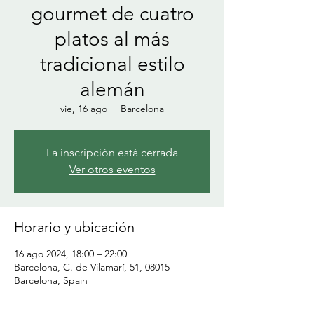
gourmet de cuatro
platos al más
tradicional estilo
alemán
vie, 16 ago
  |  
Barcelona
La inscripción está cerrada
Ver otros eventos
Horario y ubicación
16 ago 2024, 18:00 – 22:00
Barcelona, C. de Vilamarí, 51, 08015
Barcelona, Spain