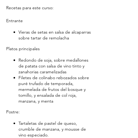
Recetas para este curso:
Entrante
Vieras de setas en salsa de alcaparras
sobre tartar de remolacha
Platos principales
Redondo de soja, sobre medallones
de patata con salsa de vino tinto y
zanahorias caramelizadas
Filetes de colinabo rebozados sobre
puré trufado de temporada,
mermelada de frutos del bosque y
tomillo, y ensalada de col roja,
manzana, y menta
Postre
:
Tartaletas de pastel de queso,
crumble de manzana, y mousse de
vino especiado.