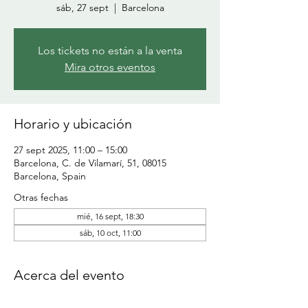
sáb, 27 sept
  |  
Barcelona
Los tickets no están a la venta
Mira otros eventos
Horario y ubicación
27 sept 2025, 11:00 – 15:00
Barcelona, C. de Vilamarí, 51, 08015
Barcelona, Spain
Otras fechas
mié, 16 sept, 18:30
sáb, 10 oct, 11:00
Acerca del evento