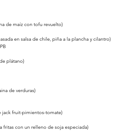
ina de maíz con tofu revuelto)
 asada en salsa de chile, piña a la plancha y cilantro)
 PB
 de plátano)
ina de verduras)
 jack fruit-pimientos-tomate)
 fritas con un relleno de soja especiada)