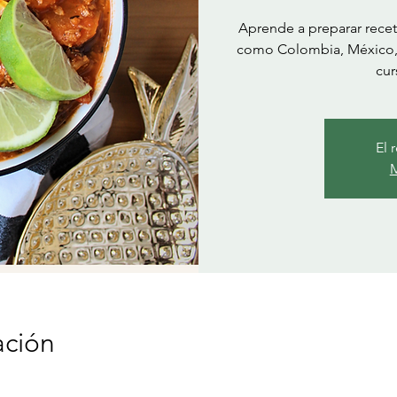
Aprende a preparar recet
como Colombia, México, P
El 
M
ación