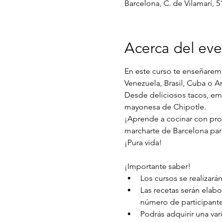
Barcelona, C. de Vilamarí, 5
Acerca del ev
En este curso te enseñarem
Venezuela, Brasil, Cuba o A
Desde deliciosos tacos, emp
mayonesa de Chipotle.
¡Aprende a cocinar con pro
marcharte de Barcelona para
¡Pura vida!
¡Importante saber!
Los cursos se realizarán
Las recetas serán elab
número de participante
Podrás adquirir una var