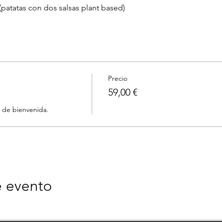
patatas con dos salsas plant based)
Precio
59,00 €
e evento