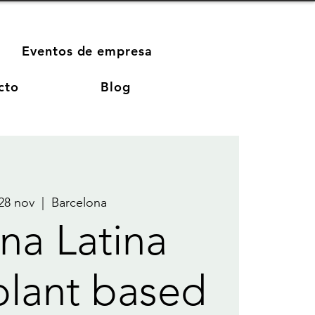
Eventos de empresa
cto
Blog
 28 nov
  |  
Barcelona
na Latina
lant based