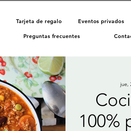
Tarjeta de regalo
Eventos privados
Preguntas frecuentes
Conta
jue,
Coci
100% p