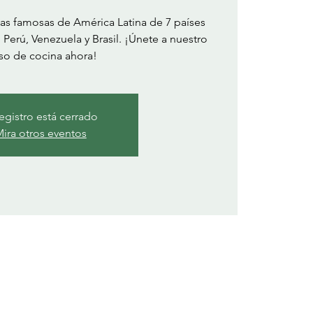
as famosas de América Latina de 7 países
erú, Venezuela y Brasil. ¡Únete a nuestro
registro está cerrado
ira otros eventos