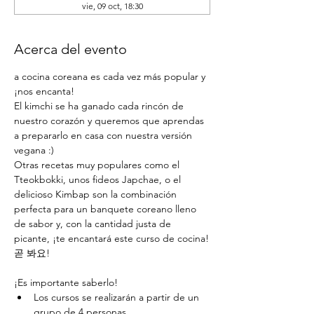
vie, 09 oct, 18:30
Acerca del evento
a cocina coreana es cada vez más popular y 
¡nos encanta!
El kimchi se ha ganado cada rincón de 
nuestro corazón y queremos que aprendas 
a prepararlo en casa con nuestra versión 
vegana :)
Otras recetas muy populares como el 
Tteokbokki, unos fideos Japchae, o el 
delicioso Kimbap son la combinación 
perfecta para un banquete coreano lleno 
de sabor y, con la cantidad justa de 
picante, ¡te encantará este curso de cocina!
곧 봐요!
¡Es importante saberlo!
Los cursos se realizarán a partir de un 
grupo de 4 personas.