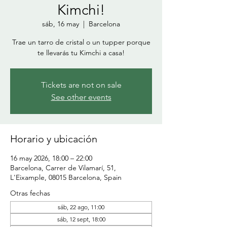
Kimchi!
sáb, 16 may
  |  
Barcelona
Trae un tarro de cristal o un tupper porque
Tickets are not on sale
See other events
Horario y ubicación
16 may 2026, 18:00 – 22:00
Barcelona, Carrer de Vilamarí, 51,
L'Eixample, 08015 Barcelona, Spain
Otras fechas
sáb, 22 ago, 11:00
sáb, 12 sept, 18:00