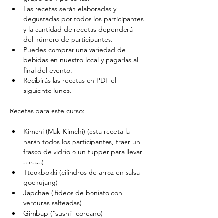
Las recetas serán elaboradas y 
degustadas por todos los participantes 
y la cantidad de recetas dependerá 
del número de participantes.
Puedes comprar una variedad de 
bebidas en nuestro local y pagarlas al 
final del evento.
Recibirás las recetas en PDF el 
siguiente lunes.
Recetas para este curso:
Kimchi (Mak-Kimchi) (esta receta la 
harán todos los participantes, traer un 
frasco de vidrio o un tupper para llevar 
a casa)
Tteokbokki (cilindros de arroz en salsa 
gochujang)
Japchae ( fideos de boniato con 
verduras salteadas)
Gimbap (“sushi” coreano)