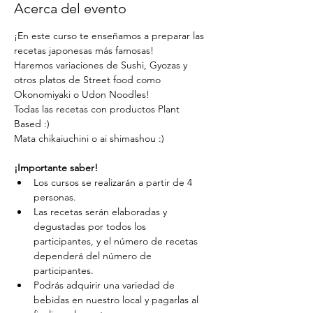
Acerca del evento
¡En este curso te enseñamos a preparar las 
recetas japonesas más famosas!
Haremos variaciones de Sushi, Gyozas y 
otros platos de Street food como 
Okonomiyaki o Udon Noodles!
Todas las recetas con productos Plant 
Based :)
Mata chikaiuchini o ai shimashou :)
¡Importante saber!
Los cursos se realizarán a partir de 4 
personas.
Las recetas serán elaboradas y 
degustadas por todos los 
participantes, y el número de recetas 
dependerá del número de 
participantes.
Podrás adquirir una variedad de 
bebidas en nuestro local y pagarlas al 