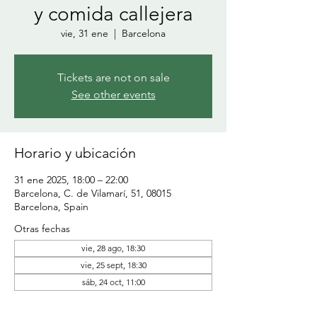
y comida callejera
vie, 31 ene
  |  
Barcelona
Tickets are not on sale
See other events
Horario y ubicación
31 ene 2025, 18:00 – 22:00
Barcelona, C. de Vilamarí, 51, 08015
Barcelona, Spain
Otras fechas
vie, 28 ago, 18:30
vie, 25 sept, 18:30
sáb, 24 oct, 11:00