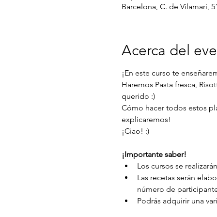
Barcelona, C. de Vilamarí, 5
Acerca del ev
¡En este curso te enseñaremo
Haremos Pasta fresca, Risot
querido :)
Cómo hacer todos estos plato
explicaremos!
¡Ciao! :)
¡Importante saber!
Los cursos se realizarán
Las recetas serán elab
número de participante
Podrás adquirir una var