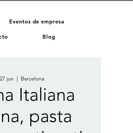
Eventos de empresa
cto
Blog
 27 jun
  |  
Barcelona
a Italiana
na, pasta