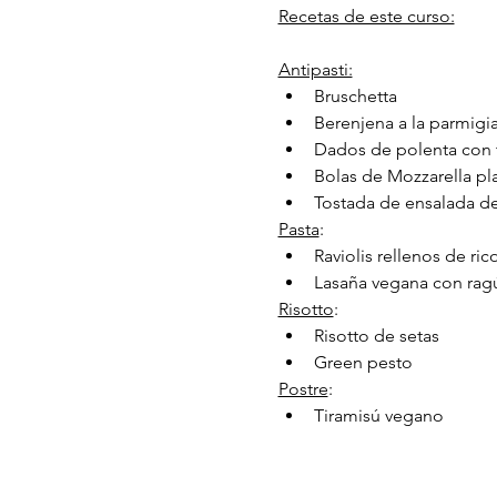
Recetas de este curso:
Antipasti:
Bruschetta
Berenjena a la parmigi
Dados de polenta con 
Bolas de Mozzarella pl
Tostada de ensalada de
Pasta
:
Raviolis rellenos de ri
Lasaña vegana con rag
Risotto
:
Risotto de setas
Green pesto
Postre
:
Tiramisú vegano