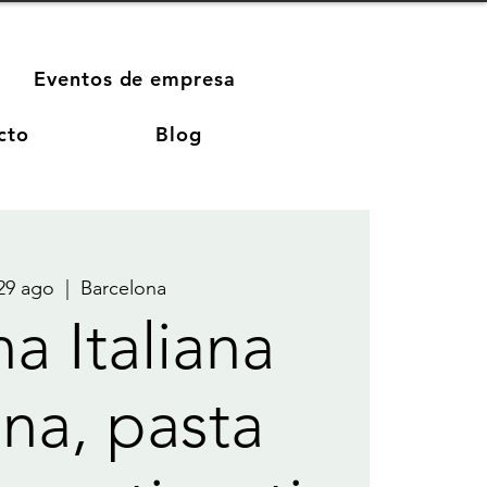
Eventos de empresa
cto
Blog
 29 ago
  |  
Barcelona
a Italiana
na, pasta