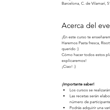
Barcelona, C. de Vilamarí, 5
Acerca del ev
¡En este curso te enseñaremo
Haremos Pasta fresca, Risot
querido :)
Cómo hacer todos estos plato
explicaremos!
¡Ciao! :)
¡Importante saber!
Los cursos se realizarán
Las recetas serán elab
número de participante
Podrás adquirir una var