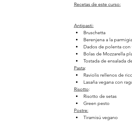
Recetas de este curso:
Antipasti:
Bruschetta
Berenjena a la parmigi
Dados de polenta con 
Bolas de Mozzarella pl
Tostada de ensalada de
Pasta
:
Raviolis rellenos de ri
Lasaña vegana con rag
Risotto
:
Risotto de setas
Green pesto
Postre:
Tiramisú vegano