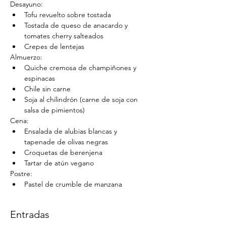
Desayuno:
Tofu revuelto sobre tostada
Tostada de queso de anacardo y 
tomates cherry salteados
Crepes de lentejas
Almuerzo:
Quiche cremosa de champiñones y 
espinacas
Chile sin carne
Soja al chilindrón (carne de soja con 
salsa de pimientos)
Cena:
Ensalada de alubias blancas y 
tapenade de olivas negras
Croquetas de berenjena
Tartar de atún vegano
Postre:
Pastel de crumble de manzana
Entradas