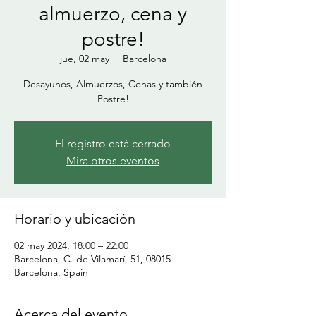
almuerzo, cena y
postre!
jue, 02 may
  |  
Barcelona
Desayunos, Almuerzos, Cenas y también
El registro está cerrado
Mira otros eventos
Horario y ubicación
02 may 2024, 18:00 – 22:00
Barcelona, C. de Vilamarí, 51, 08015
Barcelona, Spain
Acerca del evento