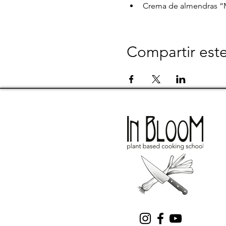
Crema de almendras “M
Compartir est