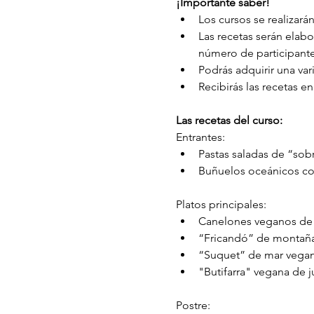
¡Importante saber!
Los cursos se realizarán
Las recetas serán elab
número de participante
Podrás adquirir una var
Recibirás las recetas e
Las recetas del curso:
Entrantes:
Pastas saladas de “so
Buñuelos oceánicos con 
Platos principales:
Canelones veganos de
“Fricandó” de montaña
“Suquet” de mar vega
"Butifarra" vegana de j
Postre: