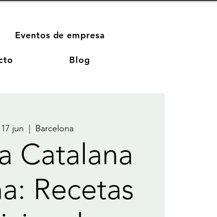
Eventos de empresa
cto
Blog
 17 jun
  |  
Barcelona
a Catalana
a: Recetas