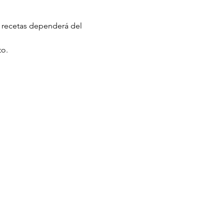
e recetas dependerá del 
to.