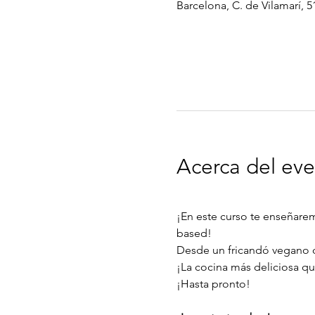
Barcelona, C. de Vilamarí, 5
Acerca del ev
¡En este curso te enseñarem
based!
Desde un fricandó vegano d
¡La cocina más deliciosa qu
¡Hasta pronto!