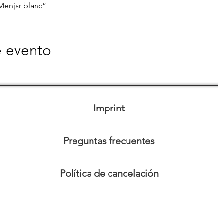
enjar blanc”
e evento
Imprint
Preguntas frecuentes
Política de cancelación