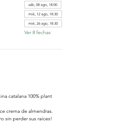
sáb, 08 ago, 18:00
mié, 12 ago, 18:30
mié, 26 ago, 18:30
Ver 8 fechas
ina catalana 100% plant 
lce crema de almendras.
 sin perder sus raíces!