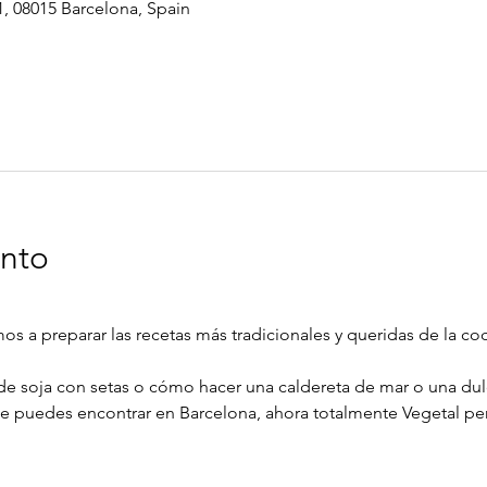
1, 08015 Barcelona, Spain
ento
os a preparar las recetas más tradicionales y queridas de la coc
e soja con setas o cómo hacer una caldereta de mar o una du
e puedes encontrar en Barcelona, ahora totalmente Vegetal pero