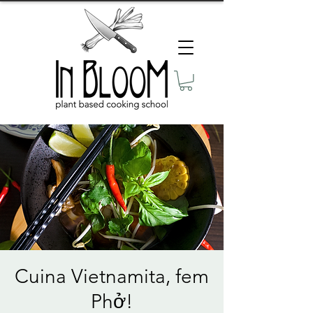
Cuina Vietnamita, fem
Phở!