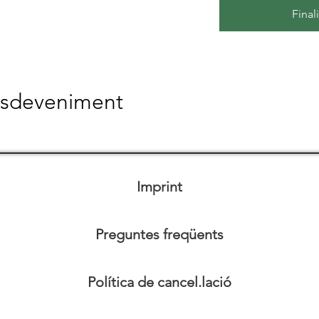
Final
esdeveniment
Imprint
Preguntes freqüents
Política de cancel.lació