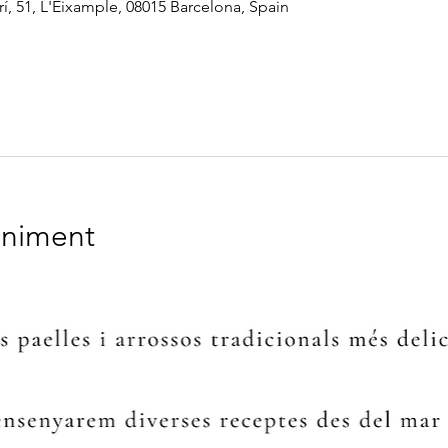
í, 51, L'Eixample, 08015 Barcelona, Spain
eniment