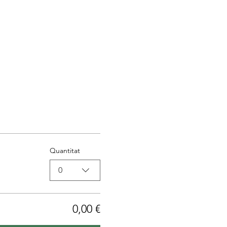
Quantitat
0
0,00 €