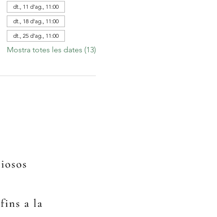
dt., 11 d’ag., 11:00
dt., 18 d’ag., 11:00
dt., 25 d’ag., 11:00
Mostra totes les dates (13)