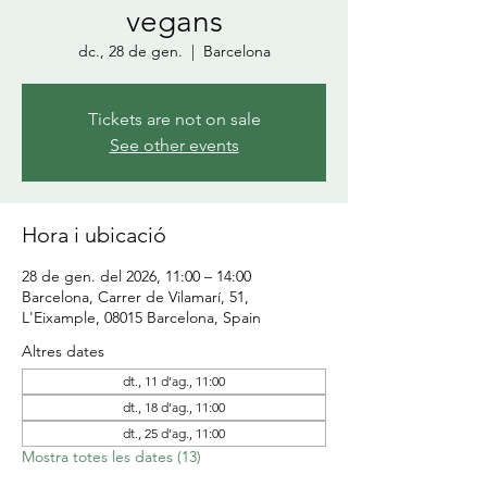
vegans
dc., 28 de gen.
  |  
Barcelona
Tickets are not on sale
See other events
Hora i ubicació
28 de gen. del 2026, 11:00 – 14:00
Barcelona, Carrer de Vilamarí, 51,
L'Eixample, 08015 Barcelona, Spain
Altres dates
dt., 11 d’ag., 11:00
dt., 18 d’ag., 11:00
dt., 25 d’ag., 11:00
Mostra totes les dates (13)