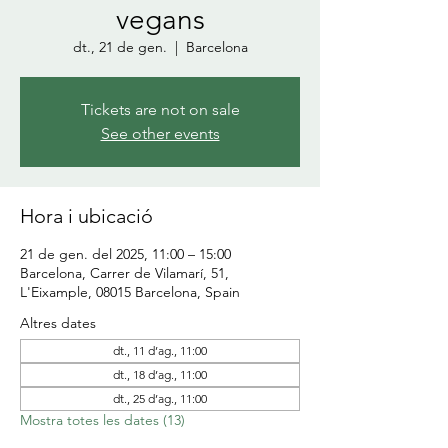
vegans
dt., 21 de gen.
  |  
Barcelona
Tickets are not on sale
See other events
Hora i ubicació
21 de gen. del 2025, 11:00 – 15:00
Barcelona, Carrer de Vilamarí, 51,
L'Eixample, 08015 Barcelona, Spain
Altres dates
dt., 11 d’ag., 11:00
dt., 18 d’ag., 11:00
dt., 25 d’ag., 11:00
Mostra totes les dates (13)