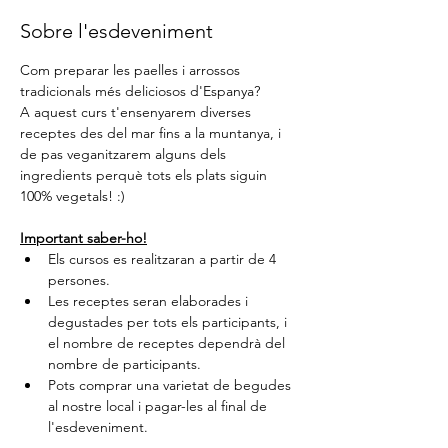
Sobre l'esdeveniment
Com preparar les paelles i arrossos 
tradicionals més deliciosos d'Espanya?
A aquest curs t'ensenyarem diverses 
receptes des del mar fins a la muntanya, i 
de pas veganitzarem alguns dels 
ingredients perquè tots els plats siguin 
100% vegetals! :)
Important saber-ho!
Els cursos es realitzaran a partir de 4 
persones.
Les receptes seran elaborades i 
degustades per tots els participants, i 
el nombre de receptes dependrà del 
nombre de participants.
Pots comprar una varietat de begudes 
al nostre local i pagar-les al final de 
l'esdeveniment. 