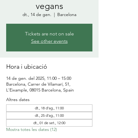
vegans
dt., 14 de gen.
  |  
Barcelona
Tickets are not on sale
See other events
Hora i ubicació
14 de gen. del 2025, 11:00 – 15:00
Barcelona, Carrer de Vilamarí, 51,
L'Eixample, 08015 Barcelona, Spain
Altres dates
dt., 18 d’ag., 11:00
dt., 25 d’ag., 11:00
dt., 01 de set., 12:00
Mostra totes les dates (12)