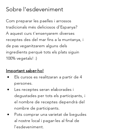
Sobre l'esdeveniment
Com preparar les paelles i arrossos 
tradicionals més deliciosos d'Espanya?
A aquest curs t'ensenyarem diverses 
receptes des del mar fins a la muntanya, i 
de pas veganitzarem alguns dels 
ingredients perquè tots els plats siguin 
100% vegetals! :)
Important saber-ho!
Els cursos es realitzaran a partir de 4 
persones.
Les receptes seran elaborades i 
degustades per tots els participants, i 
el nombre de receptes dependrà del 
nombre de participants.
Pots comprar una varietat de begudes 
al nostre local i pagar-les al final de 
l'esdeveniment. 