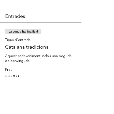
Entrades
La venda ha finalitzat
Tipus d'entrada
Catalana tradicional
Aquest esdeveniment inclou una beguda 
Preu
59,00 €
Comparteix l'esdeveniment