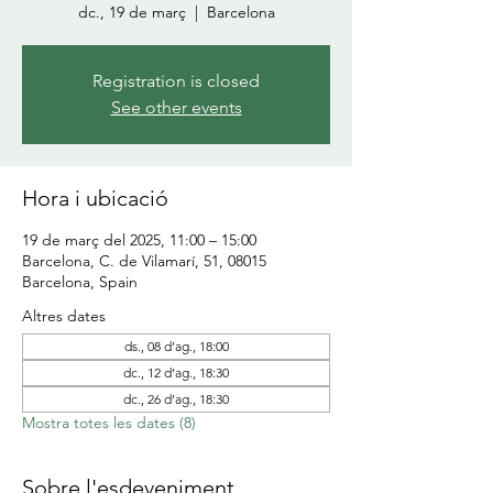
dc., 19 de març
  |  
Barcelona
Registration is closed
See other events
Hora i ubicació
19 de març del 2025, 11:00 – 15:00
Barcelona, C. de Vilamarí, 51, 08015
Barcelona, Spain
Altres dates
ds., 08 d’ag., 18:00
dc., 12 d’ag., 18:30
dc., 26 d’ag., 18:30
Mostra totes les dates (8)
Sobre l'esdeveniment