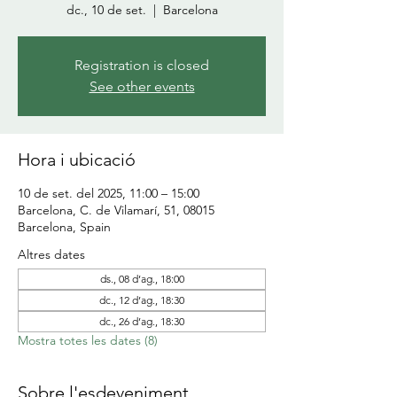
dc., 10 de set.
  |  
Barcelona
Registration is closed
See other events
Hora i ubicació
10 de set. del 2025, 11:00 – 15:00
Barcelona, C. de Vilamarí, 51, 08015
Barcelona, Spain
Altres dates
ds., 08 d’ag., 18:00
dc., 12 d’ag., 18:30
dc., 26 d’ag., 18:30
Mostra totes les dates (8)
Sobre l'esdeveniment