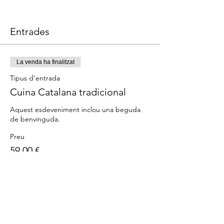
Entrades
La venda ha finalitzat
Tipus d'entrada
Cuina Catalana tradicional
Aquest esdeveniment inclou una beguda 
Preu
59,00 €
Comparteix l'esdeveniment