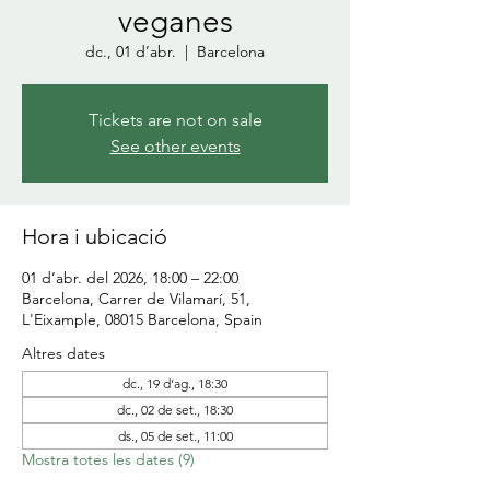
veganes
dc., 01 d’abr.
  |  
Barcelona
Tickets are not on sale
See other events
Hora i ubicació
01 d’abr. del 2026, 18:00 – 22:00
Barcelona, Carrer de Vilamarí, 51,
L'Eixample, 08015 Barcelona, Spain
Altres dates
dc., 19 d’ag., 18:30
dc., 02 de set., 18:30
ds., 05 de set., 11:00
Mostra totes les dates (9)