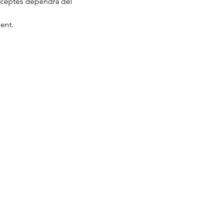
receptes dependrà del 
ent. 