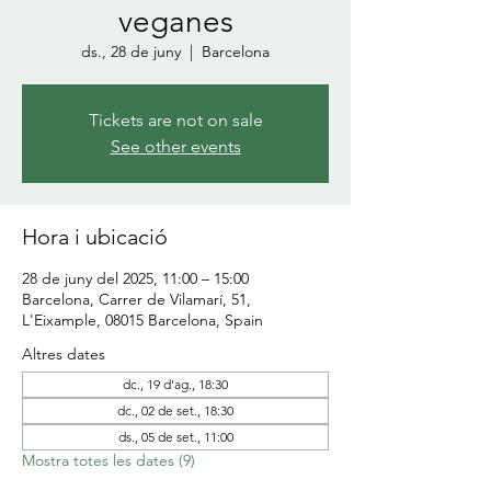
veganes
ds., 28 de juny
  |  
Barcelona
Tickets are not on sale
See other events
Hora i ubicació
28 de juny del 2025, 11:00 – 15:00
Barcelona, Carrer de Vilamarí, 51,
L'Eixample, 08015 Barcelona, Spain
Altres dates
dc., 19 d’ag., 18:30
dc., 02 de set., 18:30
ds., 05 de set., 11:00
Mostra totes les dates (9)