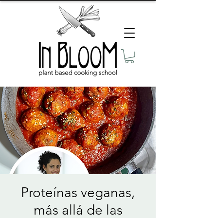
Proteínas veganas,
más allá de las