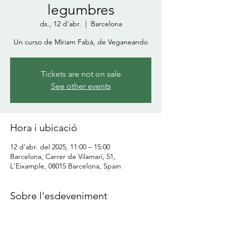
legumbres
ds., 12 d’abr.
  |  
Barcelona
Un curso de Míriam Fabà, de Veganeando
Tickets are not on sale
See other events
Hora i ubicació
12 d’abr. del 2025, 11:00 – 15:00
Barcelona, Carrer de Vilamarí, 51,
L'Eixample, 08015 Barcelona, Spain
Sobre l'esdeveniment