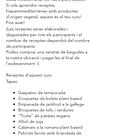
Si vols aprendre receptes
hispanomediterrànies amb productes
d'origen vegetal, aquest és el teu curs!
Fins aviat!
(Les receptes seran elaborades i
degustades per tots els participants i el
nombre de receptes dependrà del nombre
de participants.
Podeu comprar una varietat de begudes a
la nostra ubicació i pagar-les al final de
l'esdeveniment :).
Receptes d'aquest curs:
Tapes:
Gaspatxo de temporada
Croquetes de bolets plant based
Empanada de jackfruit a la gallega
Broquetes de tofu i verdures
"Truita" de patates vegana
Allioli de soja
Calamars a la romana plant based
Pebrots farcits amb brandada de