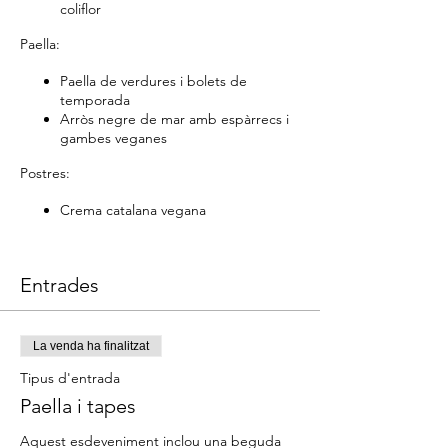
coliflor
Paella:
Paella de verdures i bolets de
temporada
Arròs negre de mar amb espàrrecs i
gambes veganes
Postres:
Crema catalana vegana
Entrades
La venda ha finalitzat
Tipus d'entrada
Paella i tapes
Aquest esdeveniment inclou una beguda 