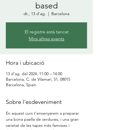
based
dt., 13 d’ag.
  |  
Barcelona
El registre està tancat
Mira altres events
Hora i ubicació
13 d’ag. del 2024, 11:00 – 14:00
Barcelona, C. de Vilamarí, 51, 08015
Barcelona, Spain
Sobre l'esdeveniment
En aquest curs t'ensenyarem a preparar 
una bona paella de verdures, i una gran 
varietat de les tapes més famoses i 