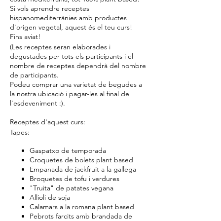
Si vols aprendre receptes
hispanomediterrànies amb productes
d'origen vegetal, aquest és el teu curs!
Fins aviat!
(Les receptes seran elaborades i
degustades per tots els participants i el
nombre de receptes dependrà del nombre
de participants.
Podeu comprar una varietat de begudes a
la nostra ubicació i pagar-les al final de
l'esdeveniment :).
Receptes d'aquest curs:
Tapes:
Gaspatxo de temporada
Croquetes de bolets plant based
Empanada de jackfruit a la gallega
Broquetes de tofu i verdures
"Truita" de patates vegana
Allioli de soja
Calamars a la romana plant based
Pebrots farcits amb brandada de