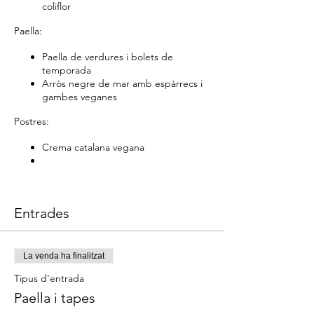
coliflor
Paella:
Paella de verdures i bolets de
temporada
Arròs negre de mar amb espàrrecs i
gambes veganes
Postres:
Crema catalana vegana
Entrades
La venda ha finalitzat
Tipus d'entrada
Paella i tapes