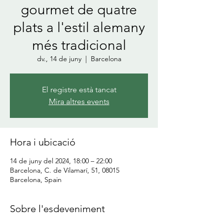
gourmet de quatre
plats a l'estil alemany
més tradicional
dv., 14 de juny
  |  
Barcelona
El registre està tancat
Mira altres events
Hora i ubicació
14 de juny del 2024, 18:00 – 22:00
Barcelona, C. de Vilamarí, 51, 08015
Barcelona, Spain
Sobre l'esdeveniment