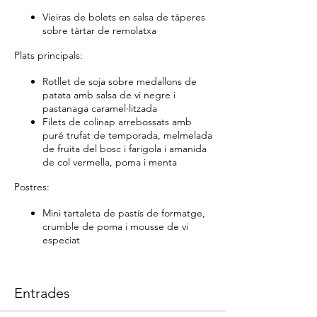
Vieiras de bolets en salsa de tàperes
sobre tàrtar de remolatxa
Plats principals:
Rotllet de soja sobre medallons de
patata amb salsa de vi negre i
pastanaga caramel·litzada
Filets de colinap arrebossats amb
puré trufat de temporada, melmelada
de fruita del bosc i farigola i amanida
de col vermella, poma i menta
Postres:
Mini tartaleta de pastís de formatge,
crumble de poma i mousse de vi
especiat
Entrades