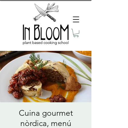
Cuina gourmet
nòrdica, menú