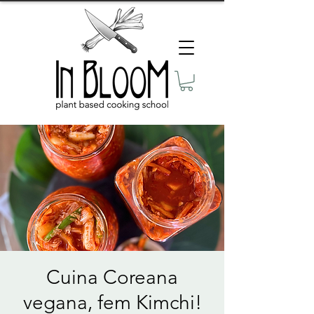
Cuina Coreana
vegana, fem Kimchi!