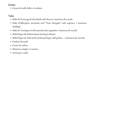
Comparteix l'esdeveniment