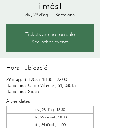
i més!
dv., 29 d’ag.
  |  
Barcelona
Tickets are not on sale
See other events
Hora i ubicació
29 d’ag. del 2025, 18:30 – 22:00
Barcelona, C. de Vilamarí, 51, 08015
Barcelona, Spain
Altres dates
dv., 28 d’ag., 18:30
dv., 25 de set., 18:30
ds., 24 d’oct., 11:00