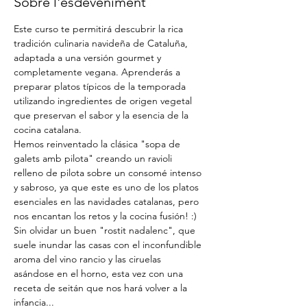
Sobre l'esdeveniment
Este curso te permitirá descubrir la rica 
tradición culinaria navideña de Cataluña, 
adaptada a una versión gourmet y 
completamente vegana. Aprenderás a 
preparar platos típicos de la temporada 
utilizando ingredientes de origen vegetal 
que preservan el sabor y la esencia de la 
cocina catalana.
Hemos reinventado la clásica "sopa de 
galets amb pilota" creando un ravioli 
relleno de pilota sobre un consomé intenso 
y sabroso, ya que este es uno de los platos 
esenciales en las navidades catalanas, pero 
nos encantan los retos y la cocina fusión! :)
Sin olvidar un buen "rostit nadalenc", que 
suele inundar las casas con el inconfundible 
aroma del vino rancio y las ciruelas 
asándose en el horno, esta vez con una 
receta de seitán que nos hará volver a la 
infancia...