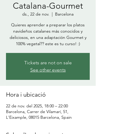
Catalana-Gourmet
ds., 22 de nov.
  |  
Barcelona
Quieres aprender a preparar los platos
navideños catalanes más conocidos y
deliciosos, en una adaptación Gourmet y
100% vegetal?? este es tu curso! :)
Tickets are not on sale
See other events
Hora i ubicació
22 de nov. del 2025, 18:00 – 22:00
Barcelona, Carrer de Vilamarí, 51,
L'Eixample, 08015 Barcelona, Spain