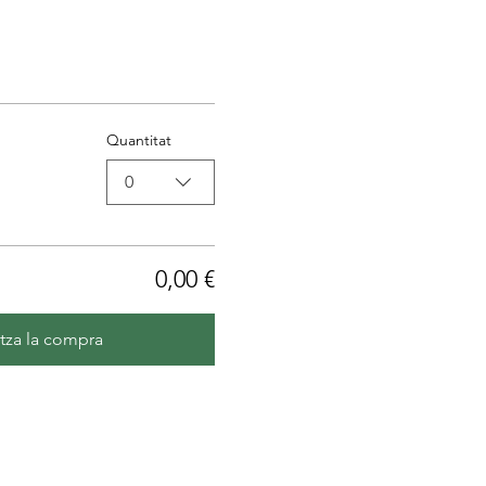
Quantitat
0
0,00 €
itza la compra