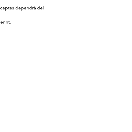
receptes dependrà del 
mennt.