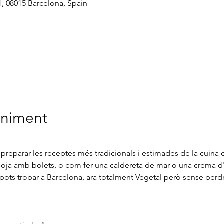
1, 08015 Barcelona, Spain
eniment
preparar les receptes més tradicionals i estimades de la cuina
soja amb bolets, o com fer una caldereta de mar o una crema d'
ots trobar a Barcelona, ​​ara totalment Vegetal però sense perdre