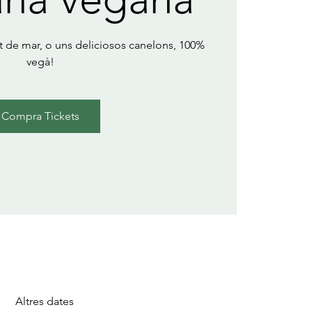
t de mar, o uns deliciosos canelons, 100%
vegà!
Compra Tickets
Altres dates