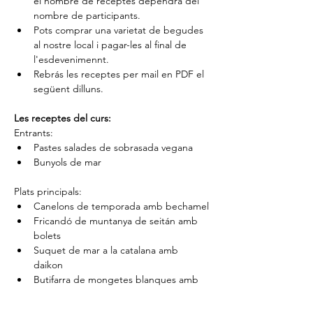
el nombre de receptes dependrà del 
nombre de participants.
Pots comprar una varietat de begudes 
al nostre local i pagar-les al final de 
l'esdevenimennt.
Rebrás les receptes per mail en PDF el 
següent dilluns.
Les receptes del curs:
Entrants:
Pastes salades de sobrasada vegana
Bunyols de mar
Plats principals:
Canelons de temporada amb bechamel
Fricandó de muntanya de seitán amb 
bolets
Suquet de mar a la catalana amb 
daikon
Butifarra de mongetes blanques amb 
espinacs a la catalana