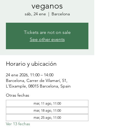
veganos
sáb, 24 ene
  |  
Barcelona
Tickets are not on sale
See other events
Horario y ubicación
24 ene 2026, 11:00 – 14:00
Barcelona, Carrer de Vilamarí, 51,
L'Eixample, 08015 Barcelona, Spain
Otras fechas
mar, 11 ago, 11:00
mar, 18 ago, 11:00
mar, 25 ago, 11:00
Ver 13 fechas