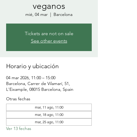
veganos
mié, 04 mar
  |  
Barcelona
Tickets are not on sale
See other events
Horario y ubicación
04 mar 2026, 11:00 – 15:00
Barcelona, Carrer de Vilamarí, 51,
L'Eixample, 08015 Barcelona, Spain
Otras fechas
mar, 11 ago, 11:00
mar, 18 ago, 11:00
mar, 25 ago, 11:00
Ver 13 fechas