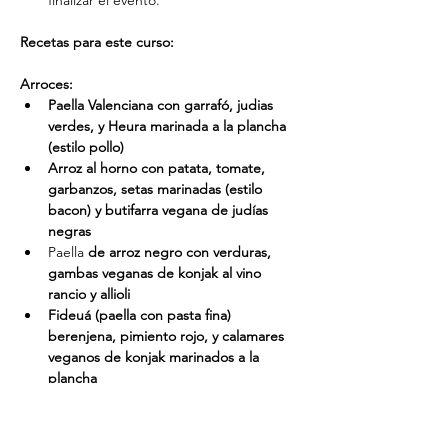
Recetas para este curso:
Arroces:
Paella Valenciana con garrafó, judias 
verdes, y Heura marinada a la plancha 
(estilo pollo)
Arroz al horno con patata, tomate, 
garbanzos, setas marinadas (estilo 
bacon) y butifarra vegana de judías 
negras
Paella
 de arroz negro con verduras, 
gambas veganas de konjak al vino 
rancio y allioli
Fideuá (paella con pasta fina) 
berenjena, pimiento rojo, y calamares 
veganos de konjak marinados a la 
plancha
Postre:
Crema catalana